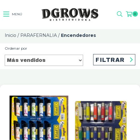
0
MENÚ
Inicio
/
PARAFERNALIA
/
Encendedores
Ordenar por
FILTRAR