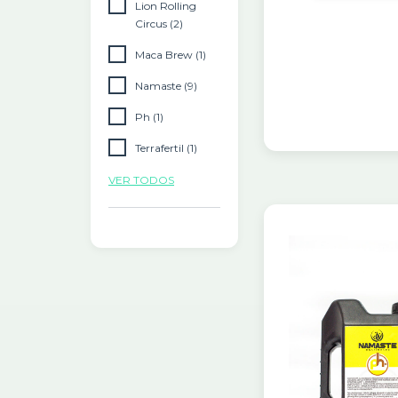
Lion Rolling
Circus (2)
Maca Brew (1)
Namaste (9)
Ph (1)
Terrafertil (1)
VER TODOS