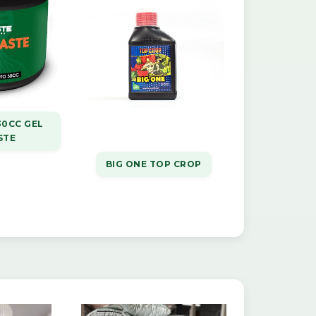
30CC GEL
STE
BIG ONE TOP CROP