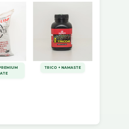
PREMIUM
TRICO + NAMASTE
VATE