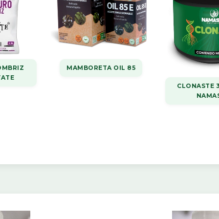
OMBRIZ
MAMBORETA OIL 85
VATE
CLONASTE 
NAMA