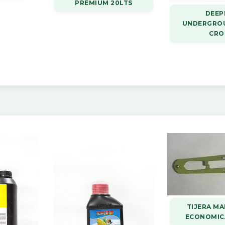
PREMIUM 20LTS
DEEP
UNDERGRO
CRO
TIJERA M
ECONOMIC