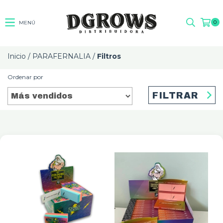
0
MENÚ
Inicio
/
PARAFERNALIA
/
Filtros
Ordenar por
FILTRAR