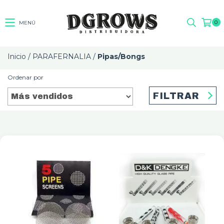
0
MENÚ
Inicio
/
PARAFERNALIA
/
Pipas/Bongs
Ordenar por
FILTRAR