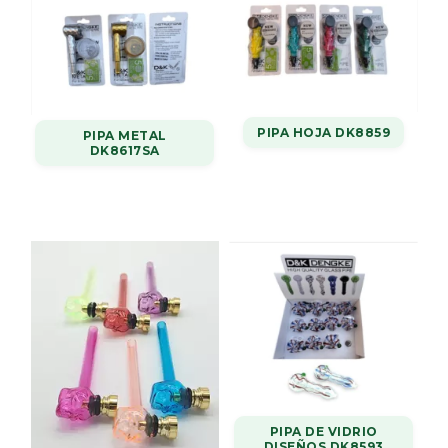
PIPA HOJA DK8859
PIPA METAL
DK8617SA
PIPA DE VIDRIO
DISEÑOS DK8593