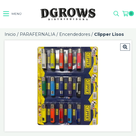
0
MENÚ
Inicio
/
PARAFERNALIA
/
Encendedores
/
Clipper Lisos