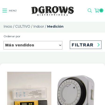
0
MENÚ
Inicio
/
CULTIVO
/
Indoor
/
Medición
Ordenar por
FILTRAR