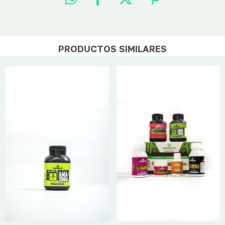
PRODUCTOS SIMILARES