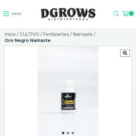
0
MENÚ
Inicio
/
CULTIVO
/
Fertilizantes
/
Namaste
/
Oro Negro Namaste