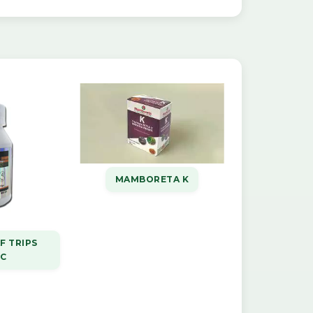
MAMBORETA K
F TRIPS
CC