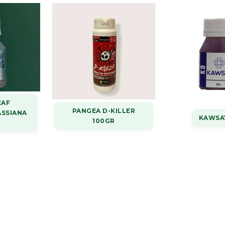
EAF
PANGEA D-KILLER
ASSIANA
KAWSA
100GR