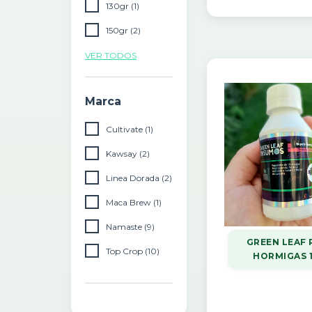
130gr (1)
150gr (2)
VER TODOS
Marca
Cultivate (1)
Kawsay (2)
Linea Dorada (2)
Maca Brew (1)
Namaste (9)
GREEN LEAF 
Top Crop (10)
HORMIGAS 