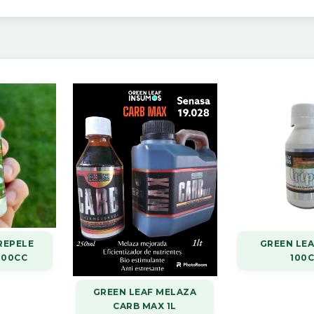
REPELE
GREEN LEA
100CC
100
GREEN LEAF MELAZA
CARB MAX 1L