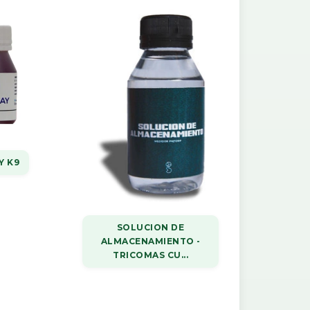
Y K9
SOLUCION DE
ALMACENAMIENTO -
TRICOMAS CU...